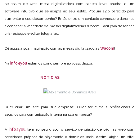
se assim de uma mesa digitalizadora c
om caneta leve, precisa e um
software intuitivo que se adapta ao seu estilo. Procura algo parecido para
aumentar o seu desempenho? Então entre em contacto connosco e daremos
a conhecer a variedade de mesas digitalizadoras Wacom. Fácil para desenhar,
criar esboços e editar fotografias.
Dê assas a sua imaginação com as mesas digitalizadoras
Wacom
!
Na
info4you
estamos como sempre ao vosso dispor.
NOTICIAS
Quer criar um site para sua empresa? Quer ter e-mails profissionais e
seguros para comunicação interna na sua empresa?
A
info4you
tem ao seu dispor o serviço de criação de páginas web com
servidores próprios de alojamento e domínios web. Assim, alojar um site,