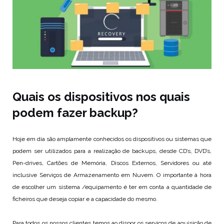
Quais os dispositivos nos quais
podem fazer backup?
Hoje em dia são amplamente conhecidos os dispositivos ou sistemas que
podem ser utilizados para a realização de backups, desde CD’s, DVD’s,
Pen-drives, Cartões de Memória, Discos Externos, Servidores ou até
inclusive Serviços de Armazenamento em Nuvem. O importante à hora
de escolher um sistema /equipamento é ter em conta a quantidade de
ficheiros que deseja copiar e a capacidade do mesmo.
Para todos os nossos clientes temos ao dispor os serviços de aquisição de