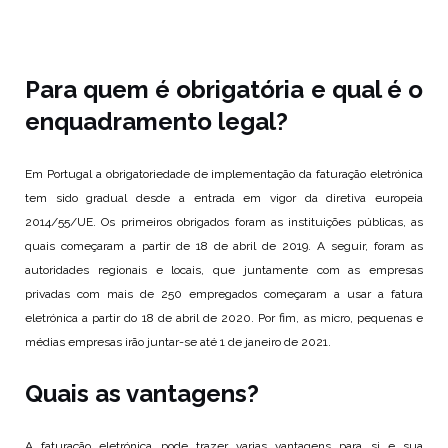
Para quem é obrigatória e qual é o
enquadramento legal?
Em Portugal a obrigatoriedade de implementação da faturação eletrónica
tem sido gradual desde a entrada em vigor da diretiva europeia
2014/55/UE. Os primeiros obrigados foram as instituições públicas, as
quais começaram a partir de 18 de abril de 2019. A seguir, foram as
autoridades regionais e locais, que juntamente com as empresas
privadas com mais de 250 empregados começaram a usar a fatura
eletrónica a partir do 18 de abril de 2020. Por fim, as micro, pequenas e
médias empresas irão juntar-se até 1 de janeiro de 2021.
Quais as vantagens?
A faturação eletrónica pode trazer varias vantagens para si e sua