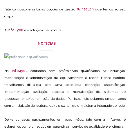
Fale connosco e saiba as opções de gestão
Wintouch
que temos ao seu
dispor.
A
info4you
é a solução que procura!
NOTICIAS
Na
info4you
contamos com profissionais qualificados na instalação,
manutenção e administração de equipamentos e redes. Nesse sentido,
trabalhamos dia-a-dia para uma adequada conceção, especificação,
implementação, avaliação, suporte e manutenção de sistemas de
processamento/transmissão de dados. Por isso, hoje estamos empenhados
com a instalação de routers, racks e switch de um sistema integrado de rede.
Deixe os seus equipamentos em boas mãos, fale com a info4you e
estaremos comprometidos em garantir um serviço de qualidade e eficiência.