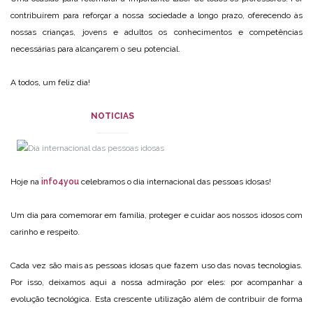
contribuírem para reforçar a nossa sociedade a longo prazo, oferecendo às
nossas crianças, jovens e adultos os conhecimentos e competências
necessárias para alcançarem o seu potencial.
A todos, um feliz dia!
NOTICIAS
Hoje na
info4you
celebramos o dia internacional das pessoas idosas!
Um dia para comemorar em família, proteger e cuidar aos nossos idosos com
carinho e respeito.
Cada vez são mais as pessoas idosas que fazem uso das novas tecnologias.
Por isso, deixamos aqui a nossa admiração por eles: por acompanhar a
evolução tecnológica. Esta crescente utilização além de contribuir de forma