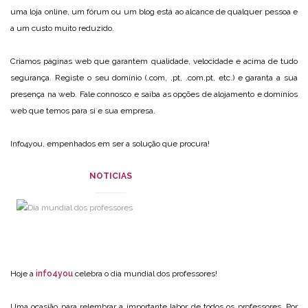
uma loja online, um fórum ou um blog está ao alcance de qualquer pessoa e
a um custo muito reduzido.
Criamos páginas web que garantem qualidade, velocidade e acima de tudo
segurança. Registe o seu domínio (.com, .pt, .com.pt, etc.) e garanta a sua
presença na web. Fale connosco e saiba as opções de alojamento e domínios
web que temos para si e sua empresa.
Info4you, empenhados em ser a solução que procura!
NOTICIAS
Hoje a
info4you
celebra o dia mundial dos professores!
Uma ocasião para relembrar a importante labor de todos os professores. Por