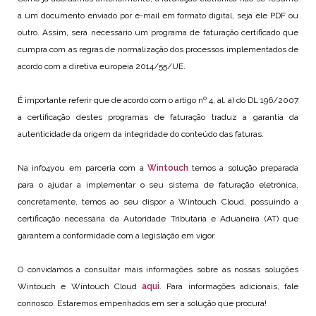
a um documento enviado por e-mail em formato digital, seja ele PDF ou
outro. Assim, será necessário um programa de faturação certificado que
cumpra com as regras de normalização dos processos implementados de
acordo com a diretiva europeia 2014/55/UE.
É importante referir que de acordo com o artigo nº 4, al. a) do DL 196/2007
a certificação destes programas de faturação traduz a garantia da
autenticidade da origem da integridade do conteúdo das faturas.
Na info4you em parceria com a
Wintouch
temos a solução preparada
para o ajudar a implementar o seu sistema de faturação eletrónica,
concretamente, temos ao seu dispor a Wintouch Cloud, possuindo a
certificação necessária da Autoridade Tributária e Aduaneira (AT) que
garantem a conformidade com a legislação em vigor.
O convidamos a consultar mais informações sobre as nossas soluções
Wintouch e Wintouch Cloud
aqui
. Para informações adicionais, fale
connosco. Estaremos empenhados em ser a solução que procura!