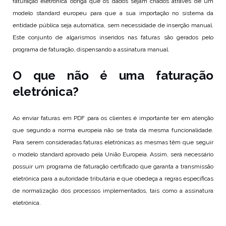
faturação eletrónica obriga que os dados sejam criados através de um
modelo standard europeu para que a sua importação no sistema da
entidade pública seja automática, sem necessidade de inserção manual.
Este conjunto de algarismos inseridos nas faturas são gerados pelo
programa de faturação, dispensando a assinatura manual.
O que não é uma faturação
eletrónica?
Ao enviar faturas em PDF para os clientes é importante ter em atenção
que segundo a norma europeia não se trata da mesma funcionalidade.
Para serem consideradas faturas eletrónicas as mesmas têm que seguir
o modelo standard aprovado pela União Europeia. Assim, será necessário
possuir um programa de faturação certificado que garanta a transmissão
eletrónica para a autoridade tributária e que obedeça a regras específicas
de normalização dos processos implementados, tais como a assinatura
eletrónica.