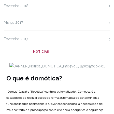
Fevereiro 2018
1
Março 2017
7
Fevereiro 2017
5
NOTICIAS
O que é domótica?
“Domus” (casa) e “Robótica” (controlo automatizado). Domótica é a
capacidade de realizar ações de forma automática de determinadas
funcionalidades habitacionais. O avanço tecnológico, a necessidade de
mais conforto e a preocupação sobre eficiência energética e segurança