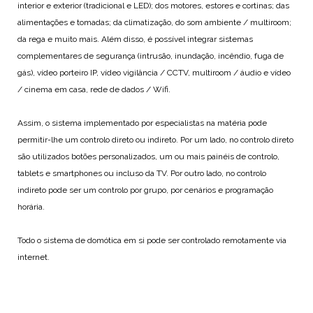
interior e exterior (tradicional e LED); dos motores, estores e cortinas; das
alimentações e tomadas; da climatização, do som ambiente / multiroom;
da rega e muito mais. Além disso, é possível integrar sistemas
complementares de segurança (intrusão, inundação, incêndio, fuga de
gás), vídeo porteiro IP, vídeo vigilância / CCTV, multiroom / áudio e vídeo
/ cinema em casa, rede de dados / Wifi.
Assim, o sistema implementado por especialistas na matéria pode
permitir-lhe um controlo direto ou indireto. Por um lado, no controlo direto
são utilizados botões personalizados, um ou mais painéis de controlo,
tablets e smartphones ou incluso da TV. Por outro lado, no controlo
indireto pode ser um controlo por grupo, por cenários e programação
horária.
Todo o sistema de domótica em si pode ser controlado remotamente via
internet.