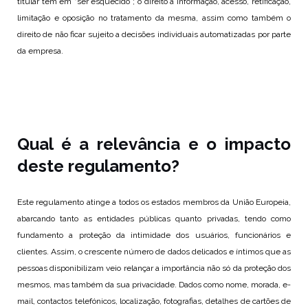
titular tem em “ser esquecido”; o direito à informação, acesso, retificação,
limitação e oposição no tratamento da mesma, assim como também o
direito de não ficar sujeito a decisões individuais automatizadas por parte
da empresa.
Qual é a relevância e o impacto
deste regulamento?
Este regulamento atinge a todos os estados membros da União Europeia,
abarcando tanto as entidades públicas quanto privadas, tendo como
fundamento a proteção da intimidade dos usuários, funcionários e
clientes. Assim, o crescente número de dados delicados e íntimos que as
pessoas disponibilizam veio relançar a importância não só da proteção dos
mesmos, mas também da sua privacidade. Dados como nome, morada, e-
mail, contactos telefónicos, localização, fotografias, detalhes de cartões de