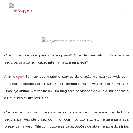
Skip
to
content
Quer criar um site para sua empresa? Quer ter e-mails profissionais e
seguros para comunicação interna na sua empresa?
A
info4you
tem ao seu dispor o serviço de criação de páginas web com
servidores próprios de alojamento e domínios web. Assim, alojar um site,
uma loja online, um fórum ou um blog está ao alcance de qualquer pessoa e
a um custo muito reduzido.
Criamos páginas web que garantem qualidade, velocidade e acima de tudo
segurança. Registe o seu domínio (.com, .pt, .com.pt, etc.) e garanta a sua
presença na web. Fale connosco e saiba as opções de alojamento e domínios