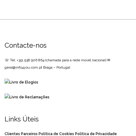
Contacte-nos
☏ Tel: +351 938 906 864
(chamada para a rede movél nacional)
✉
geral@info4you.com.pt
Braga – Portugal
Links Úteis
Clientes
Parceiros
Política de Cookies
Política de Privacidade