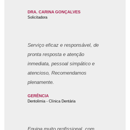
DRA. CARINA GONÇALVES
Solicitadora
Serviço eficaz e responsável, de
pronta resposta e atenção
inmediata, pessoal simpático e
atencioso, Recomendamos
plenamente.
GERÊNCIA
Dentolimia - Clínica Dentária
Equipa muito profissional, com