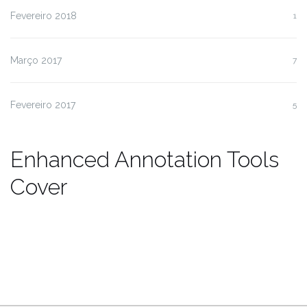
Fevereiro 2018
1
Março 2017
7
Fevereiro 2017
5
Enhanced Annotation Tools
Cover