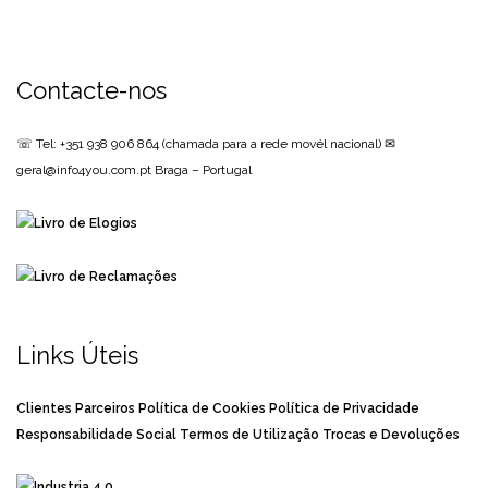
Contacte-nos
☏ Tel: +351 938 906 864
(chamada para a rede movél nacional)
✉
geral@info4you.com.pt
Braga – Portugal
Links Úteis
Clientes
Parceiros
Política de Cookies
Política de Privacidade
Responsabilidade Social
Termos de Utilização
Trocas e Devoluções