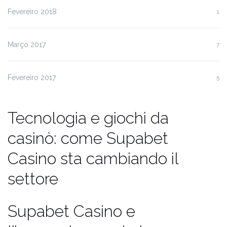
Fevereiro 2018
1
Março 2017
7
Fevereiro 2017
5
Tecnologia e giochi da
casinò: come Supabet
Casino sta cambiando il
settore
Supabet Casino e