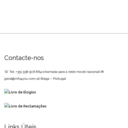
Contacte-nos
☏ Tel: +351 938 906 864
(chamada para a rede movél nacional)
✉
geral@info4you.com.pt
Braga – Portugal
Links Úteis