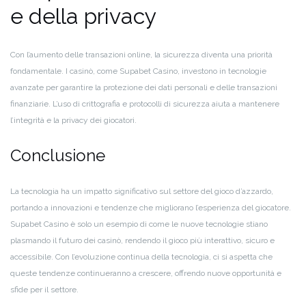
e della privacy
Con l’aumento delle transazioni online, la sicurezza diventa una priorità
fondamentale. I casinò, come Supabet Casino, investono in tecnologie
avanzate per garantire la protezione dei dati personali e delle transazioni
finanziarie. L’uso di crittografia e protocolli di sicurezza aiuta a mantenere
l’integrità e la privacy dei giocatori.
Conclusione
La tecnologia ha un impatto significativo sul settore del gioco d’azzardo,
portando a innovazioni e tendenze che migliorano l’esperienza del giocatore.
Supabet Casino è solo un esempio di come le nuove tecnologie stiano
plasmando il futuro dei casinò, rendendo il gioco più interattivo, sicuro e
accessibile. Con l’evoluzione continua della tecnologia, ci si aspetta che
queste tendenze continueranno a crescere, offrendo nuove opportunità e
sfide per il settore.