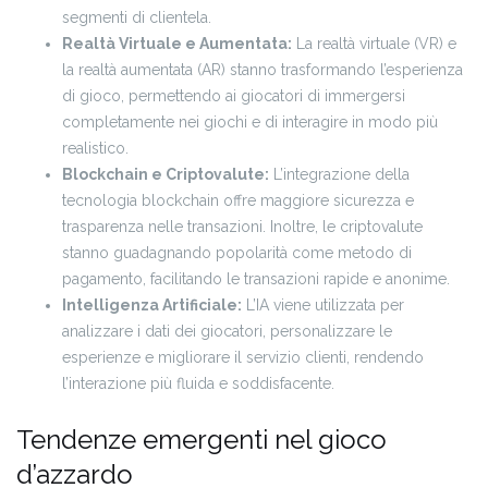
segmenti di clientela.
Realtà Virtuale e Aumentata:
La realtà virtuale (VR) e
la realtà aumentata (AR) stanno trasformando l’esperienza
di gioco, permettendo ai giocatori di immergersi
completamente nei giochi e di interagire in modo più
realistico.
Blockchain e Criptovalute:
L’integrazione della
tecnologia blockchain offre maggiore sicurezza e
trasparenza nelle transazioni. Inoltre, le criptovalute
stanno guadagnando popolarità come metodo di
pagamento, facilitando le transazioni rapide e anonime.
Intelligenza Artificiale:
L’IA viene utilizzata per
analizzare i dati dei giocatori, personalizzare le
esperienze e migliorare il servizio clienti, rendendo
l’interazione più fluida e soddisfacente.
Tendenze emergenti nel gioco
d’azzardo