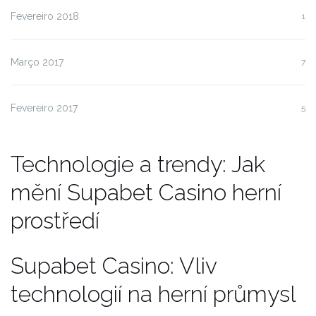
Fevereiro 2018
1
Março 2017
7
Fevereiro 2017
5
Technologie a trendy: Jak
mění Supabet Casino herní
prostředí
Supabet Casino: Vliv
technologií na herní průmysl