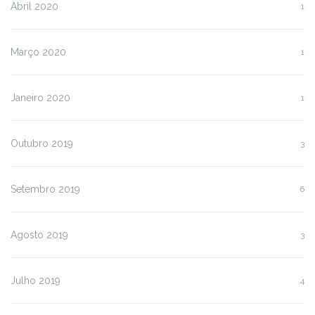
Abril 2020
1
Março 2020
1
Janeiro 2020
1
Outubro 2019
3
Setembro 2019
6
Agosto 2019
3
Julho 2019
4