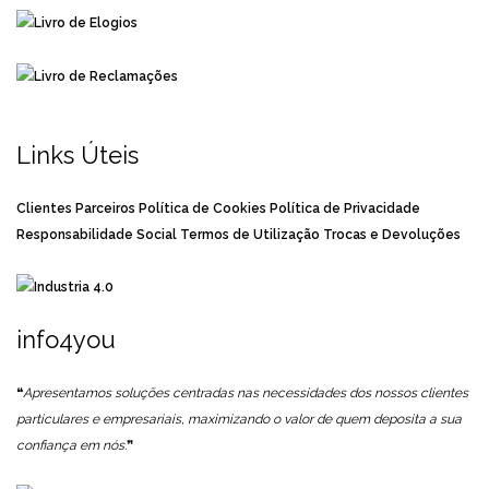
Links Úteis
Clientes
Parceiros
Política de Cookies
Política de Privacidade
Responsabilidade Social
Termos de Utilização
Trocas e Devoluções
info4you
❝
Apresentamos soluções centradas nas necessidades dos nossos clientes
particulares e empresariais, maximizando o valor de quem deposita a sua
confiança em nós.
❞