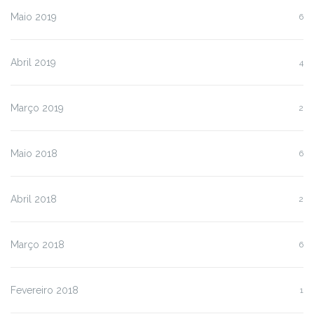
Maio 2019
6
Abril 2019
4
Março 2019
2
Maio 2018
6
Abril 2018
2
Março 2018
6
Fevereiro 2018
1