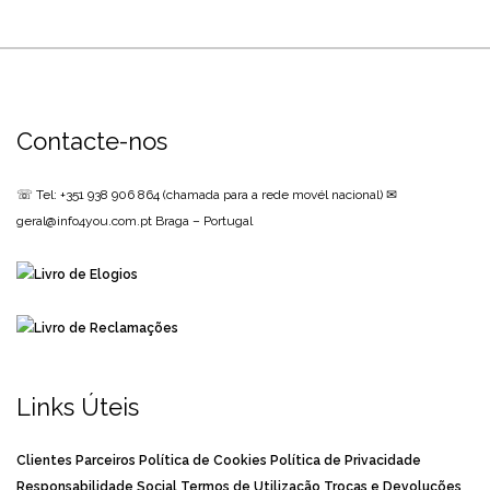
Contacte-nos
☏ Tel: +351 938 906 864
(chamada para a rede movél nacional)
✉
geral@info4you.com.pt
Braga – Portugal
Links Úteis
Clientes
Parceiros
Política de Cookies
Política de Privacidade
Responsabilidade Social
Termos de Utilização
Trocas e Devoluções