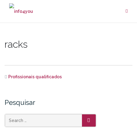
Skip
to
content
racks
Profissionais qualificados
Pesquisar
SEARCH