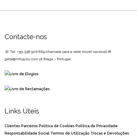
Contacte-nos
☏ Tel: +351 938 906 864
(chamada para a rede movél nacional)
✉
geral@info4you.com.pt
Braga – Portugal
Links Úteis
Clientes
Parceiros
Política de Cookies
Política de Privacidade
Responsabilidade Social
Termos de Utilização
Trocas e Devoluções