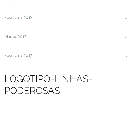
Fevereiro 2018
1
Março 2017
7
Fevereiro 2017
5
LOGOTIPO-LINHAS-
PODEROSAS