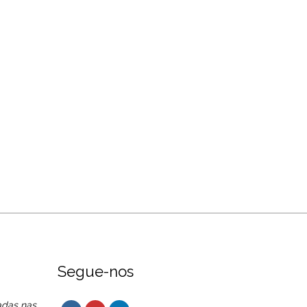
Segue-nos
adas nas