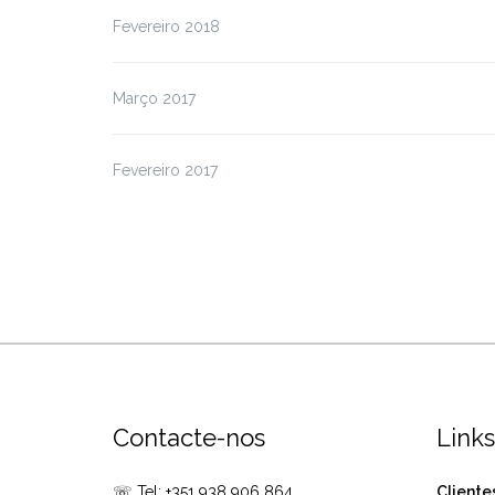
Fevereiro 2018
Março 2017
Fevereiro 2017
Contacte-nos
Links
☏ Tel: +351 938 906 864
Cliente