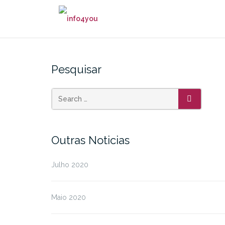
Skip
to
content
Pesquisar
SEARCH
Outras Noticias
Julho 2020
Maio 2020