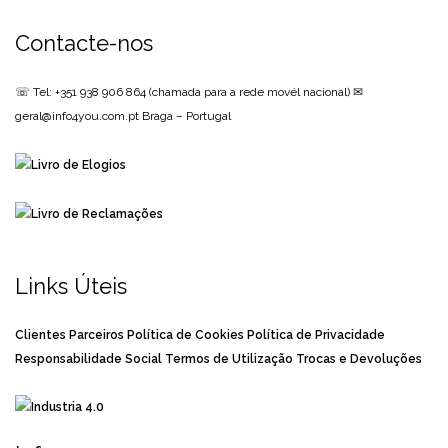
Contacte-nos
☏ Tel: +351 938 906 864
(chamada para a rede movél nacional)
✉
geral@info4you.com.pt
Braga – Portugal
Links Úteis
Clientes
Parceiros
Política de Cookies
Política de Privacidade
Responsabilidade Social
Termos de Utilização
Trocas e Devoluções