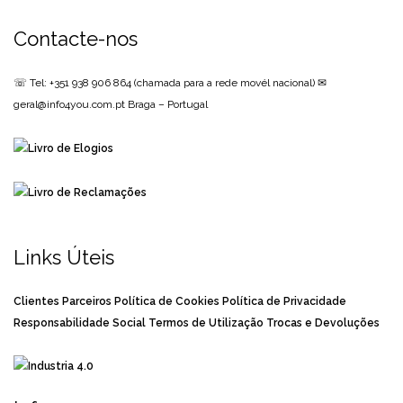
Contacte-nos
☏ Tel: +351 938 906 864
(chamada para a rede movél nacional)
✉
geral@info4you.com.pt
Braga – Portugal
Links Úteis
Clientes
Parceiros
Política de Cookies
Política de Privacidade
Responsabilidade Social
Termos de Utilização
Trocas e Devoluções