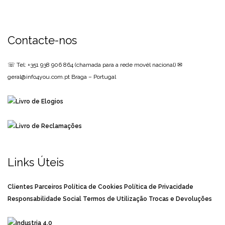
Contacte-nos
☏ Tel: +351 938 906 864
(chamada para a rede movél nacional)
✉
geral@info4you.com.pt
Braga – Portugal
Links Úteis
Clientes
Parceiros
Política de Cookies
Política de Privacidade
Responsabilidade Social
Termos de Utilização
Trocas e Devoluções