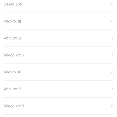
Junho 2019
6
Maio 2019
6
Abril 2019
4
Março 2019
2
Maio 2018
6
Abril 2018
2
Março 2018
6