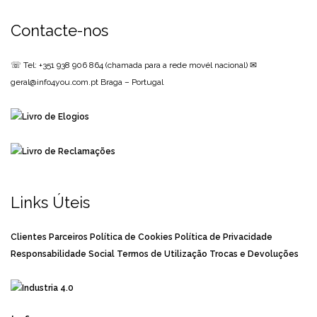
Contacte-nos
☏ Tel: +351 938 906 864
(chamada para a rede movél nacional)
✉
geral@info4you.com.pt
Braga – Portugal
Links Úteis
Clientes
Parceiros
Política de Cookies
Política de Privacidade
Responsabilidade Social
Termos de Utilização
Trocas e Devoluções