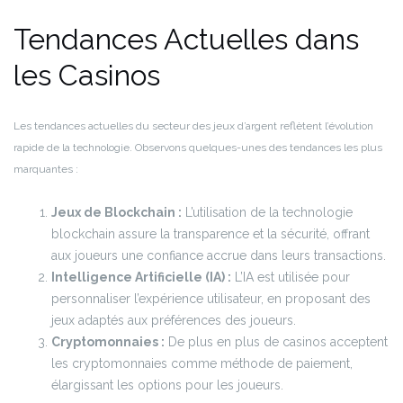
Tendances Actuelles dans
les Casinos
Les tendances actuelles du secteur des jeux d’argent reflètent l’évolution
rapide de la technologie. Observons quelques-unes des tendances les plus
marquantes :
Jeux de Blockchain :
L’utilisation de la technologie
blockchain assure la transparence et la sécurité, offrant
aux joueurs une confiance accrue dans leurs transactions.
Intelligence Artificielle (IA) :
L’IA est utilisée pour
personnaliser l’expérience utilisateur, en proposant des
jeux adaptés aux préférences des joueurs.
Cryptomonnaies :
De plus en plus de casinos acceptent
les cryptomonnaies comme méthode de paiement,
élargissant les options pour les joueurs.