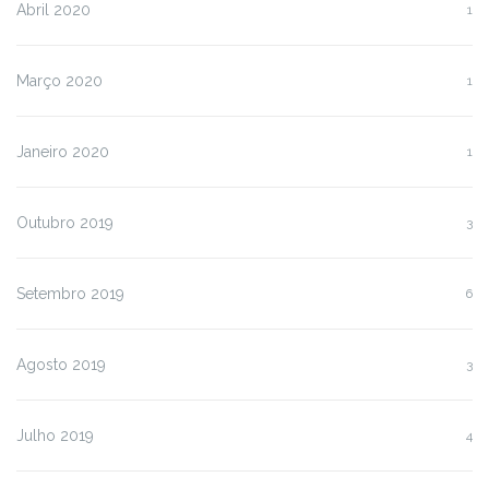
Abril 2020
1
Março 2020
1
Janeiro 2020
1
Outubro 2019
3
Setembro 2019
6
Agosto 2019
3
Julho 2019
4