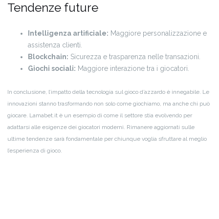
Tendenze future
Intelligenza artificiale:
Maggiore personalizzazione e
assistenza clienti.
Blockchain:
Sicurezza e trasparenza nelle transazioni.
Giochi sociali:
Maggiore interazione tra i giocatori.
In conclusione, l’impatto della tecnologia sul gioco d’azzardo è innegabile. Le
innovazioni stanno trasformando non solo come giochiamo, ma anche chi può
giocare. Lamabet.it è un esempio di come il settore stia evolvendo per
adattarsi alle esigenze dei giocatori moderni. Rimanere aggiornati sulle
ultime tendenze sarà fondamentale per chiunque voglia sfruttare al meglio
l’esperienza di gioco.