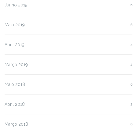
Junho 2019
6
Maio 2019
6
Abril 2019
4
Março 2019
2
Maio 2018
6
Abril 2018
2
Março 2018
6