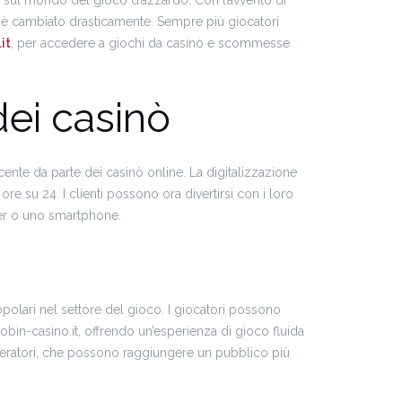
ivo sul mondo del gioco d’azzardo. Con l’avvento di
e è cambiato drasticamente. Sempre più giocatori
it
, per accedere a giochi da casinò e scommesse
dei casinò
ente da parte dei casinò online. La digitalizzazione
ore su 24. I clienti possono ora divertirsi con i loro
er o uno smartphone.
polari nel settore del gioco. I giocatori possono
bin-casino.it, offrendo un’esperienza di gioco fluida
peratori, che possono raggiungere un pubblico più