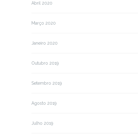
Abril 2020
Março 2020
Janeiro 2020
Outubro 2019
Setembro 2019
Agosto 2019
Julho 2019