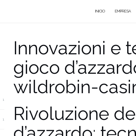
INICIO
EMPRESA
Innovazioni e 
gioco d’azzard
wildrobin-casin
1
Rivoluzione de
1
d’azzardo: tec