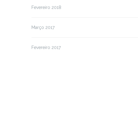
Fevereiro 2018
Março 2017
Fevereiro 2017