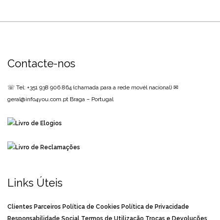
Contacte-nos
☏ Tel: +351 938 906 864
(chamada para a rede movél nacional)
✉
geral@info4you.com.pt
Braga – Portugal
Links Úteis
Clientes
Parceiros
Política de Cookies
Política de Privacidade
Responsabilidade Social
Termos de Utilização
Trocas e Devoluções