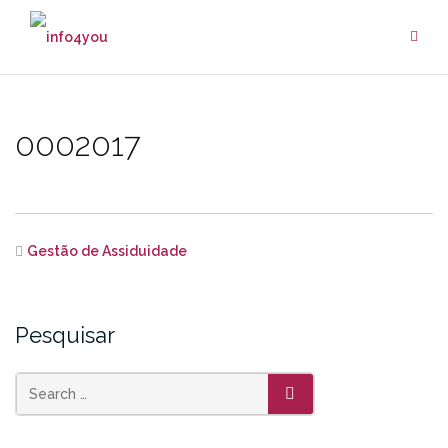
Skip
to
content
0002017
Gestão de Assiduidade
Pesquisar
SEARCH