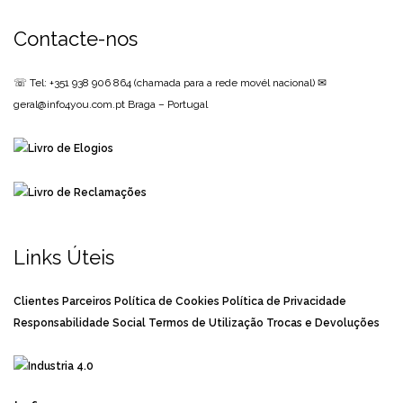
Contacte-nos
☏ Tel: +351 938 906 864
(chamada para a rede movél nacional)
✉
geral@info4you.com.pt
Braga – Portugal
Links Úteis
Clientes
Parceiros
Política de Cookies
Política de Privacidade
Responsabilidade Social
Termos de Utilização
Trocas e Devoluções