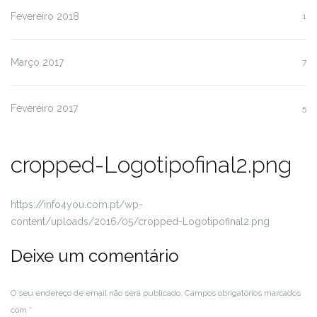
Fevereiro 2018
1
Março 2017
7
Fevereiro 2017
5
cropped-Logotipofinal2.png
https://info4you.com.pt/wp-
content/uploads/2016/05/cropped-Logotipofinal2.png
Deixe um comentário
O seu endereço de email não será publicado.
Campos obrigatórios marcados
com
*