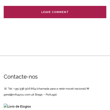
Contacte-nos
☏ Tel: +351 938 906 864
(chamada para a rede movél nacional)
✉
geral@info4you.com.pt
Braga – Portugal