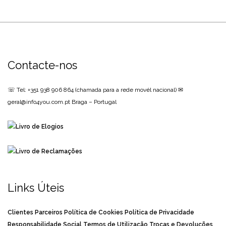
Contacte-nos
☏ Tel: +351 938 906 864
(chamada para a rede movél nacional)
✉
geral@info4you.com.pt
Braga – Portugal
Links Úteis
Clientes
Parceiros
Política de Cookies
Política de Privacidade
Responsabilidade Social
Termos de Utilização
Trocas e Devoluções