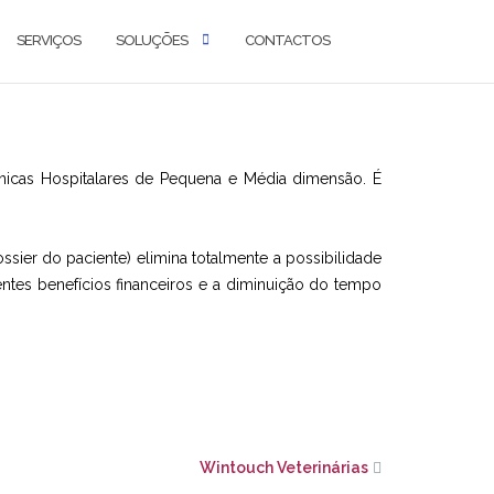
SERVIÇOS
SOLUÇÕES
CONTACTOS
ínicas Hospitalares de Pequena e Média dimensão. É
ossier do paciente) elimina totalmente a possibilidade
ntes benefícios financeiros e a diminuição do tempo
Wintouch Veterinárias