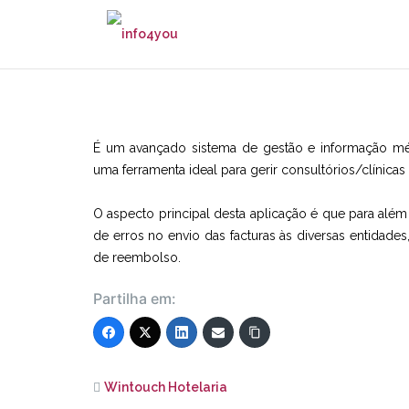
Skip
to
content
É um avançado sistema de gestão e informação médi
uma
ferramenta ideal para gerir consultórios/clínicas
O aspecto principal desta aplicação é que para além d
de erros no envio das facturas às diversas entidad
de reembolso.
Partilha em:
Wintouch Hotelaria