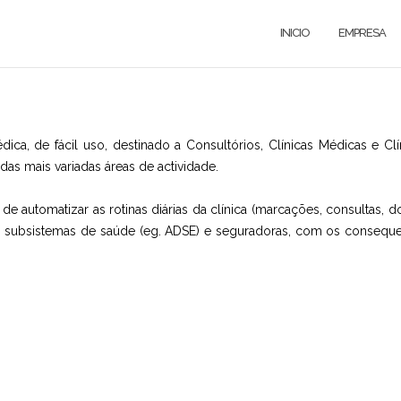
INICIO
EMPRESA
ca, de fácil uso, destinado a Consultórios, Clínicas Médicas e Cl
 das mais variadas áreas de actividade.
e automatizar as rotinas diárias da clínica (marcações, consultas, d
es, subsistemas de saúde (eg. ADSE) e seguradoras, com os conseque