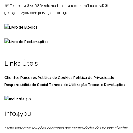
☏ Tel: +351 938 906 864
(chamada para a rede movél nacional)
✉
geral@info4you.com.pt
Braga – Portugal
Links Úteis
Clientes
Parceiros
Política de Cookies
Política de Privacidade
Responsabilidade Social
Termos de Utilização
Trocas e Devoluções
info4you
❝
Apresentamos soluções centradas nas necessidades dos nossos clientes