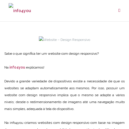
Skip
to
content
Sabe o que significa ter um website com design responsivo?
Na
info4you
explicamos!
Devido a grande variedade de dispositivos existe a necessidade de que os
websites se adaptam automaticamente aos mesmos. Por isso, possuir um
website com design responsivo implica que o mesmo se adapte a vários
níveis; desde o redimensionamento de imagens até uma navegação muito
mais simples, adequada à tela do dispositivo.
Na info4you criamos websites com design responsivo com base na imagem