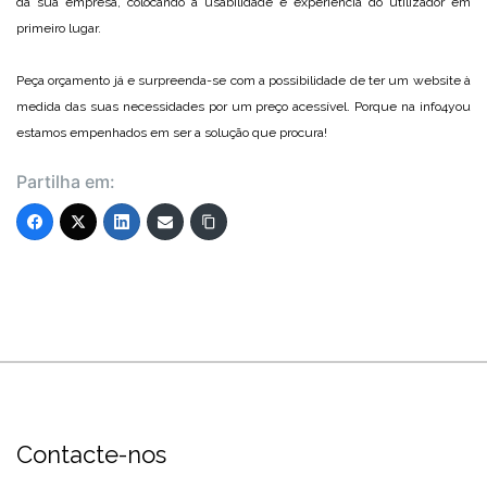
da sua empresa, colocando a usabilidade e experiência do utilizador em
primeiro lugar.
Peça orçamento já e surpreenda-se com a possibilidade de ter um website à
medida das suas necessidades por um preço acessível. Porque na info4you
estamos empenhados em ser a solução que procura!
Partilha em:
Contacte-nos