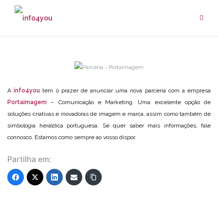
Skip
to
content
A
info4you
tem o prazer de anunciar uma nova parceria com a empresa
Portaimagem
– Comunicação e Marketing. Uma excelente opção de
soluções criativas e inovadoras de imagem e marca, assim como também de
simbologia heráldica portuguesa. Se quer saber mais informações, fale
connosco. Estamos como sempre ao vosso dispor.
Partilha em: