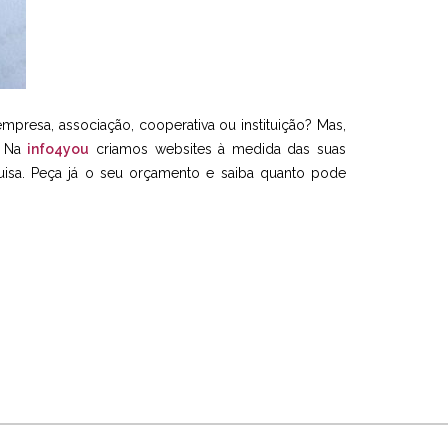
presa, associação, cooperativa ou instituição? Mas,
. Na
info4you
criamos websites à medida das suas
uisa. Peça já o seu orçamento e saiba quanto pode