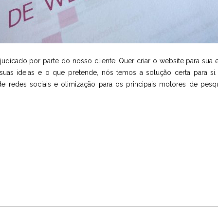
icado por parte do nosso cliente. Quer criar o website para sua em
as ideias e o que pretende, nós temos a solução certa para si
de redes sociais e otimização para os principais motores de pesq