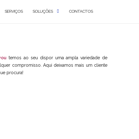
SERVIÇOS
SOLUÇÕES
CONTACTOS
you
temos ao seu dispor uma ampla variedade de
ualquer compromisso. Aqui deixamos mais um cliente
ue procura!