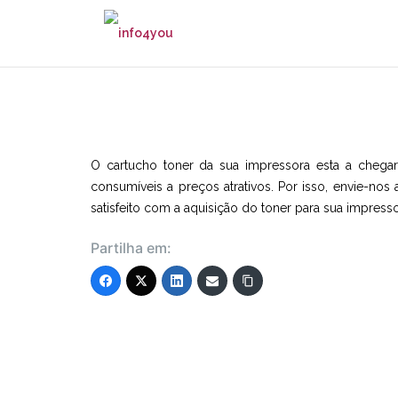
Skip
to
content
O cartucho toner da sua impressora esta a cheg
consumíveis a preços atrativos. Por isso, envie-n
satisfeito com a aquisição do toner para sua impress
Partilha em: