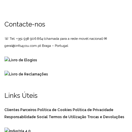
Contacte-nos
☏ Tel: +351 938 906 864
(chamada para a rede movél nacional)
✉
geral@info4you.com.pt
Braga – Portugal
Links Úteis
Clientes
Parceiros
Política de Cookies
Política de Privacidade
Responsabilidade Social
Termos de Utilização
Trocas e Devoluções