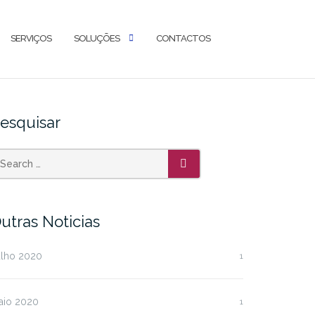
SERVIÇOS
SOLUÇÕES
CONTACTOS
esquisar
SEARCH
utras Noticias
ulho 2020
1
aio 2020
1