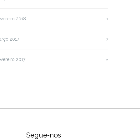
vereiro 2018
1
arço 2017
7
vereiro 2017
5
Segue-nos